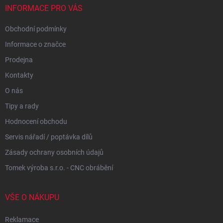
í
INFORMACE PRO VÁS
Obchodní podmínky
Informace o značce
Prodejna
Kontakty
O nás
Tipy a rady
Hodnocení obchodu
Servis nářadí / poptávka dílů
Zásady ochrany osobních údajů
Tomek výroba s.r.o. - CNC obrábění
VŠE O NÁKUPU
Reklamace