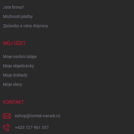
Jste firma?
Možnosti platby
Způsoby a ceny dopravy
MŮJ ÚČET
Moje osobní údaje
Moje objednávky
Moje doklady
Moje slevy
KONTAKT
eshop
@
tomek-naradi.cz
+420 727 961 357