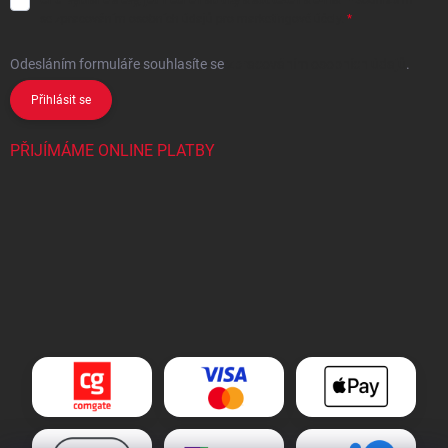
se
zpracováním osobních údajů
pro marketingové účely.
Odesláním formuláře souhlasíte
se
zpracováním osobních údajů
.
Přihlásit se
PŘIJÍMÁME ONLINE PLATBY