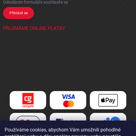
Odesláním formuláře souhlasíte
se
zpracováním osobních údajů
.
Přihlásit se
PŘIJÍMÁME ONLINE PLATBY
Používáme cookies, abychom Vám umožnili pohodlné