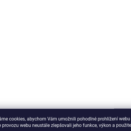
áme cookies, abychom Vám umožnili pohodlné prohlížení webu 
 provozu webu neustále zlepšovali jeho funkce, výkon a použite