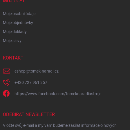
MŮJ ÚČET
Moje osobní údaje
Moje objednávky
Moje doklady
Moje slevy
KONTAKT
eshop
@
tomek-naradi.cz
+420 727 961 357
https://www.facebook.com/tomeknaradiastroje
ODEBÍRAT NEWSLETTER
Vložte svůj e-mail a my vám budeme zasílat informace o nových