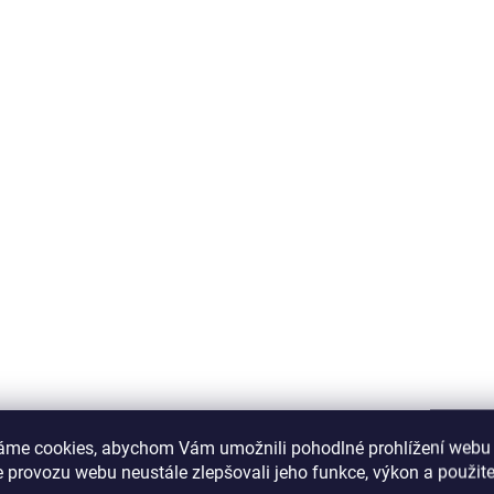
áme cookies, abychom Vám umožnili pohodlné prohlížení webu 
 provozu webu neustále zlepšovali jeho funkce, výkon a použite