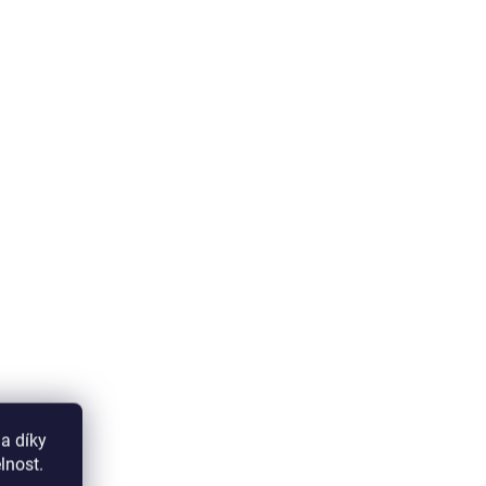
a díky
lnost.