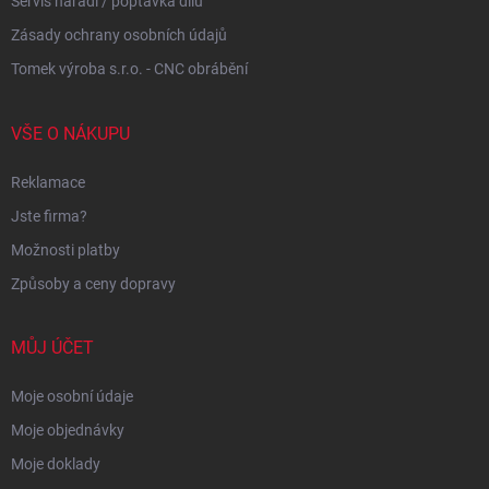
Servis nářadí / poptávka dílů
Zásady ochrany osobních údajů
Tomek výroba s.r.o. - CNC obrábění
VŠE O NÁKUPU
Reklamace
Jste firma?
Možnosti platby
Způsoby a ceny dopravy
MŮJ ÚČET
Moje osobní údaje
Moje objednávky
Moje doklady