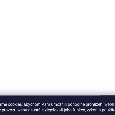
áme cookies, abychom Vám umožnili pohodlné prohlížení webu 
 provozu webu neustále zlepšovali jeho funkce, výkon a použite