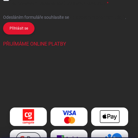
se
zpracováním osobních údajů
pro marketingové účely.
Odesláním formuláře souhlasíte
se
zpracováním osobních údajů
.
Přihlásit se
PŘIJÍMÁME ONLINE PLATBY