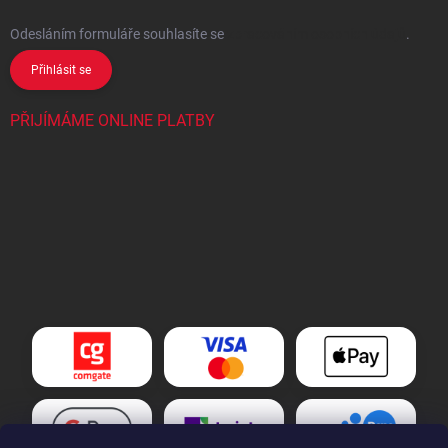
Odesláním formuláře souhlasíte
se
zpracováním osobních údajů
.
Přihlásit se
PŘIJÍMÁME ONLINE PLATBY