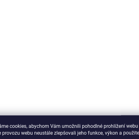
áme cookies, abychom Vám umožnili pohodlné prohlížení webu 
 provozu webu neustále zlepšovali jeho funkce, výkon a použite