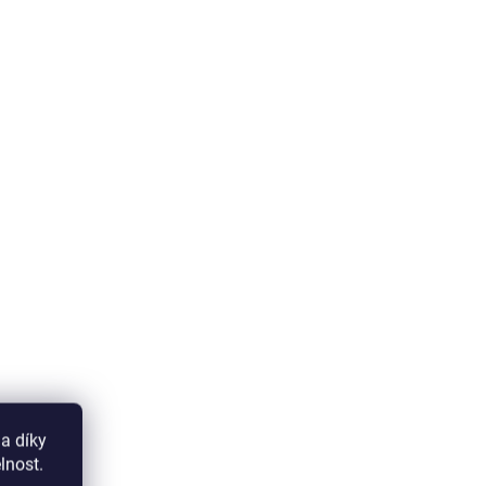
a díky
lnost.