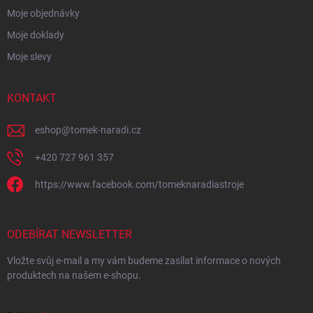
Moje objednávky
Moje doklady
Moje slevy
KONTAKT
eshop
@
tomek-naradi.cz
+420 727 961 357
https://www.facebook.com/tomeknaradiastroje
ODEBÍRAT NEWSLETTER
Vložte svůj e-mail a my vám budeme zasílat informace o nových
produktech na našem e-shopu.