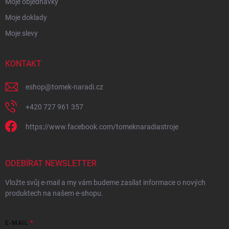
Moje objednávky
Moje doklady
Moje slevy
KONTAKT
eshop
@
tomek-naradi.cz
+420 727 961 357
https://www.facebook.com/tomeknaradiastroje
ODEBÍRAT NEWSLETTER
Vložte svůj e-mail a my vám budeme zasílat informace o nových
produktech na našem e-shopu.
E-MAIL