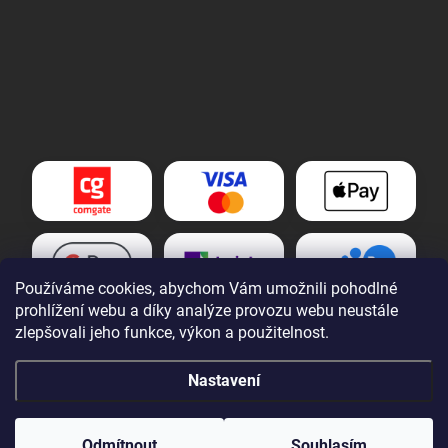
Používáme cookies, abychom Vám umožnili pohodlné
prohlížení webu a díky analýze provozu webu neustále
zlepšovali jeho funkce, výkon a použitelnost.
Nastavení
Copyright 2026
Tomek nářadí s.r.o.
. Všechna práva vyhrazena.
Upravit
nastavení cookies
Odmítnout
Souhlasím