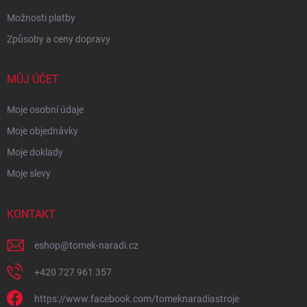
Možnosti platby
Způsoby a ceny dopravy
MŮJ ÚČET
Moje osobní údaje
Moje objednávky
Moje doklady
Moje slevy
KONTAKT
eshop
@
tomek-naradi.cz
+420 727 961 357
https://www.facebook.com/tomeknaradiastroje