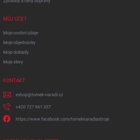
Způsoby a ceny dopravy
MŮJ ÚČET
Moje osobní údaje
Moje objednávky
Moje doklady
Moje slevy
KONTAKT
eshop
@
tomek-naradi.cz
+420 727 961 357
https://www.facebook.com/tomeknaradiastroje