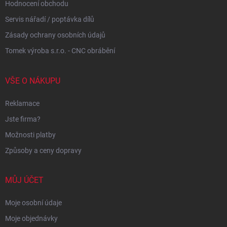
Hodnocení obchodu
Servis nářadí / poptávka dílů
Zásady ochrany osobních údajů
Tomek výroba s.r.o. - CNC obrábění
VŠE O NÁKUPU
Reklamace
Jste firma?
Možnosti platby
Způsoby a ceny dopravy
MŮJ ÚČET
Moje osobní údaje
Moje objednávky