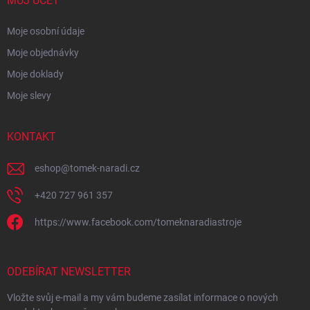
MŮJ ÚČET
Moje osobní údaje
Moje objednávky
Moje doklady
Moje slevy
KONTAKT
eshop
@
tomek-naradi.cz
+420 727 961 357
https://www.facebook.com/tomeknaradiastroje
ODEBÍRAT NEWSLETTER
Vložte svůj e-mail a my vám budeme zasílat informace o nových