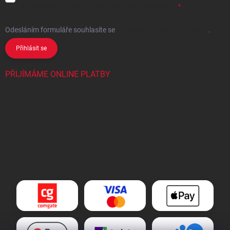
se
zpracováním osobních údajů
pro marketingové účely.
Odesláním formuláře souhlasíte
se
zpracováním osobních údajů
.
Přihlásit se
PŘIJÍMÁME ONLINE PLATBY