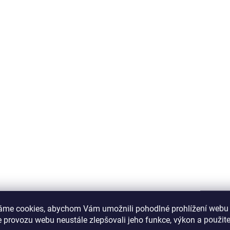
áme cookies, abychom Vám umožnili pohodlné prohlížení webu 
 provozu webu neustále zlepšovali jeho funkce, výkon a použite