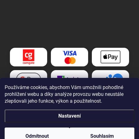
Používáme cookies, abychom Vám umožnili pohodlné
prohlížení webu a díky analýze provozu webu neustále
zlepšovali jeho funkce, výkon a použitelnost.
Nastavení
Copyright 2026
Tomek nářadí s.r.o.
. Všechna práva vyhrazena.
Upravit
nastavení cookies
Odmítnout
Souhlasím