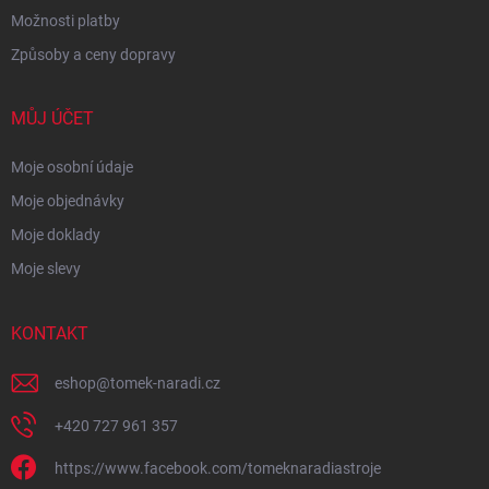
Možnosti platby
Způsoby a ceny dopravy
MŮJ ÚČET
Moje osobní údaje
Moje objednávky
Moje doklady
Moje slevy
KONTAKT
eshop
@
tomek-naradi.cz
+420 727 961 357
https://www.facebook.com/tomeknaradiastroje